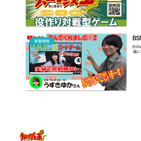
B
新着情報
BS
潟に