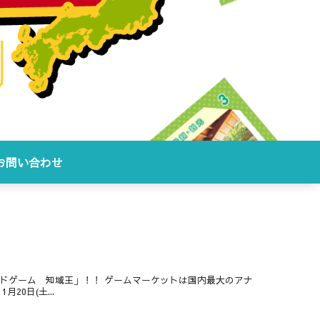
お問い合わせ
ードゲーム 知域王」！！ ゲームマーケットは国内最大のアナ
20日(土...