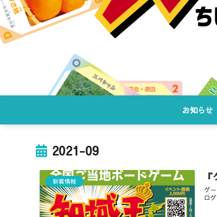
お知らせ
2021-09
『
新着情報
ゲー
ログ